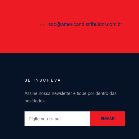
sac@americandistribuidor.com.br
SE INSCREVA
Assine nossa newsletter e fique por dentro das
novidades.