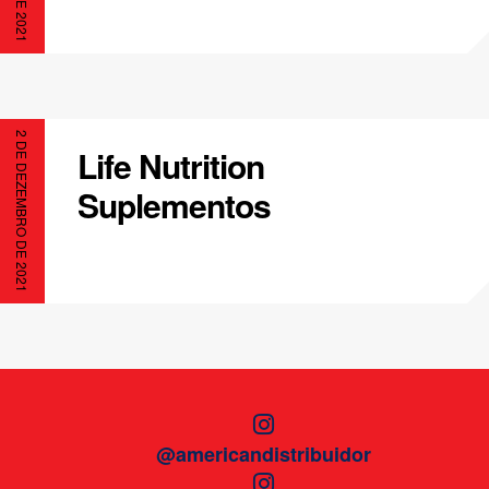
2 DE DEZEMBRO DE 2021
Life Nutrition
Suplementos
@americandistribuidor