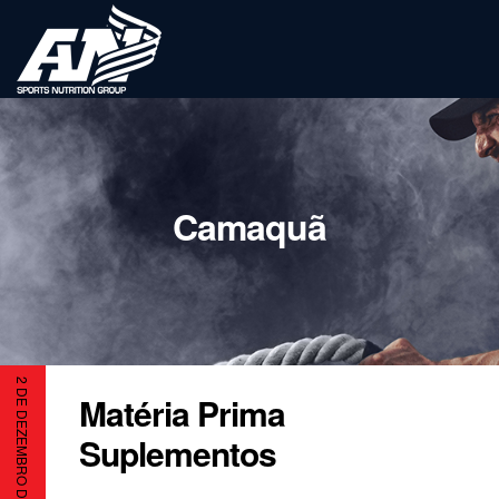
Camaquã
2 DE DEZEMBRO DE 2021
Matéria Prima
Suplementos