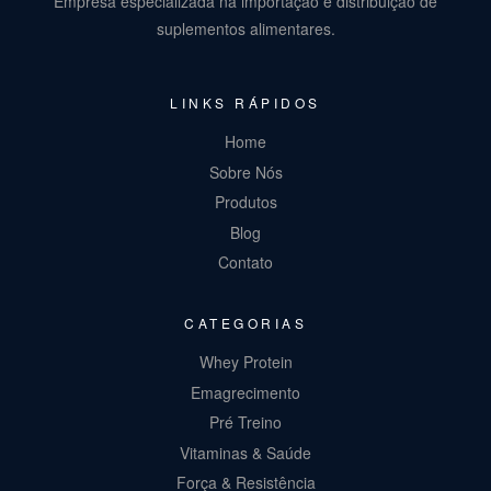
Empresa especializada na importação e distribuição de
suplementos alimentares.
LINKS RÁPIDOS
Home
Sobre Nós
Produtos
Blog
Contato
CATEGORIAS
Whey Protein
Emagrecimento
Pré Treino
Vitaminas & Saúde
Força & Resistência