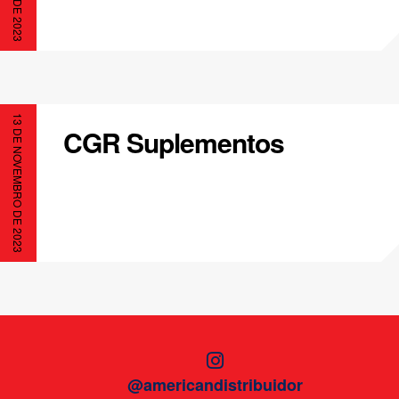
13 DE NOVEMBRO DE 2023
CGR Suplementos
@americandistribuidor