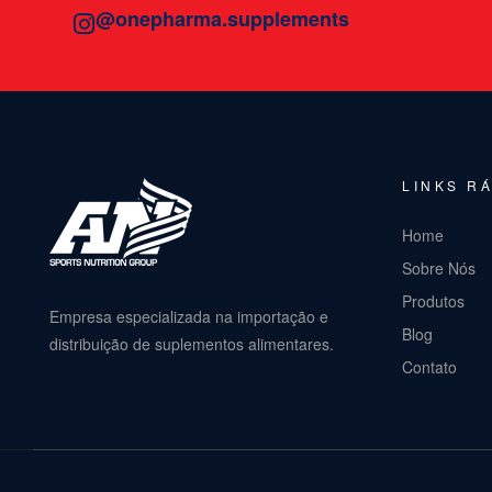
@onepharma.supplements
LINKS R
Home
Sobre Nós
Produtos
Empresa especializada na importação e
Blog
distribuição de suplementos alimentares.
Contato