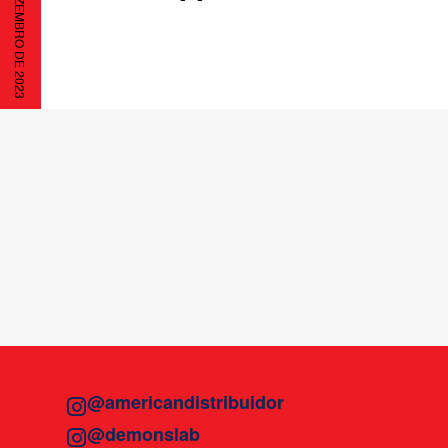
1 DE DEZEMBRO DE 2023
@americandistribuidor
@demonslab