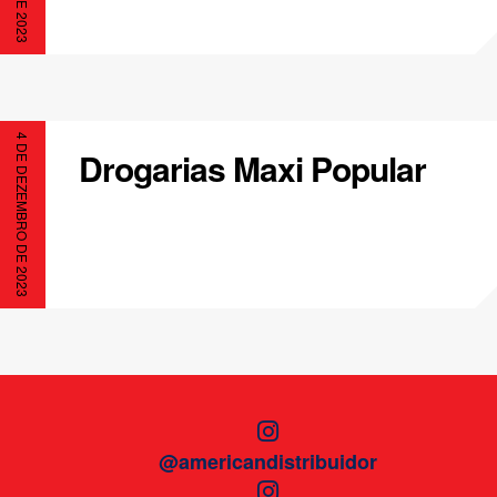
4 DE DEZEMBRO DE 2023
Drogarias Maxi Popular
@americandistribuidor