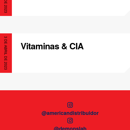
3 DE ABRIL DE 2023
Vitaminas & CIA
@americandistribuidor
@demonslab