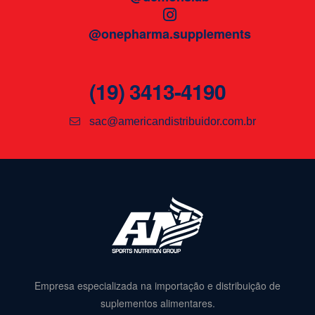
@onepharma.supplements
(19) 3413-4190
sac@americandistribuidor.com.br
Empresa especializada na importação e distribuição de
suplementos alimentares.