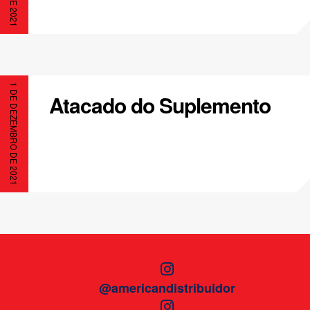
1 DE DEZEMBRO DE 2021
Atacado do Suplemento
@americandistribuidor