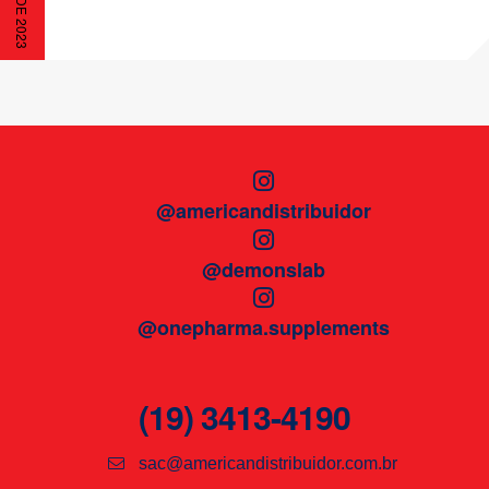
@americandistribuidor
@demonslab
@onepharma.supplements
(19) 3413-4190
sac@americandistribuidor.com.br