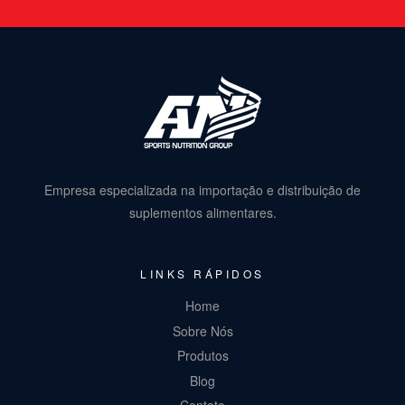
Empresa especializada na importação e distribuição de
suplementos alimentares.
LINKS RÁPIDOS
Home
Sobre Nós
Produtos
Blog