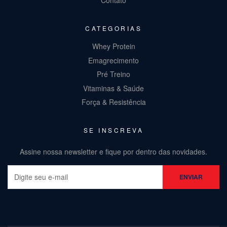
Contato
CATEGORIAS
Whey Protein
Emagrecimento
Pré Treino
Vitaminas & Saúde
Força & Resistência
SE INSCREVA
Assine nossa newsletter e fique por dentro das novidades.