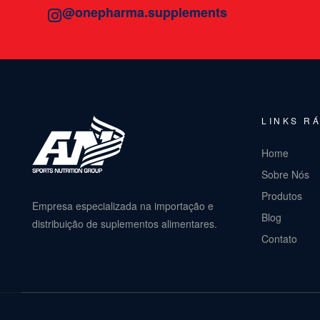
@onepharma.supplements
LINKS R
Home
Sobre Nós
Produtos
Empresa especializada na importação e
Blog
distribuição de suplementos alimentares.
Contato