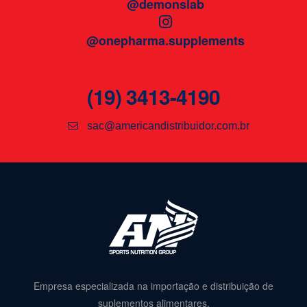
@demonslab
@onepharma.supplements
(19) 3413-4190
sac@americandistribuidor.com.br
Empresa especializada na importação e distribuição de
suplementos alimentares.