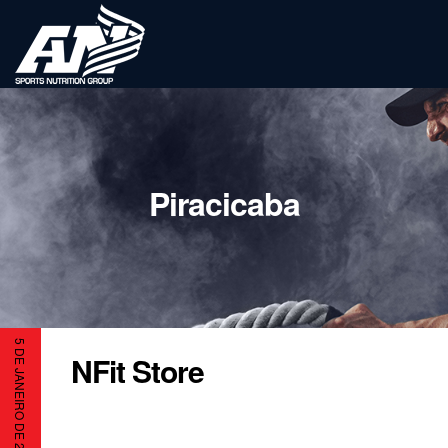
Piracicaba
5 DE JANEIRO DE 2023
NFit Store