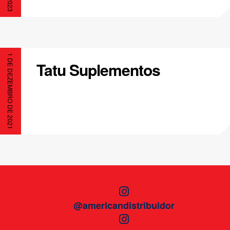
1 DE DEZEMBRO DE 2021
Tatu Suplementos
@americandistribuidor