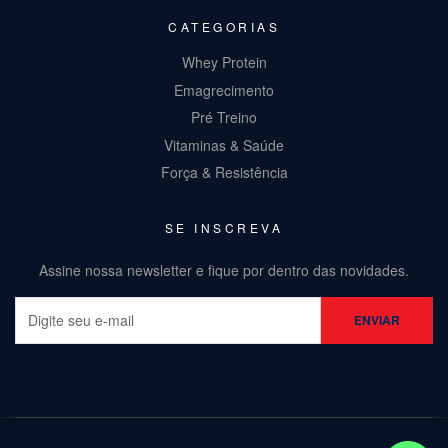
CATEGORIAS
Whey Protein
Emagrecimento
Pré Treino
Vitaminas & Saúde
Força & Resistência
SE INSCREVA
Assine nossa newsletter e fique por dentro das novidades.