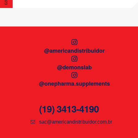
@americandistribuidor
@demonslab
@onepharma.supplements
(19) 3413-4190
sac@americandistribuidor.com.br