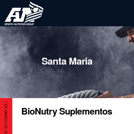
Santa Maria
7 DE MARÇO DE 2023
BioNutry Suplementos