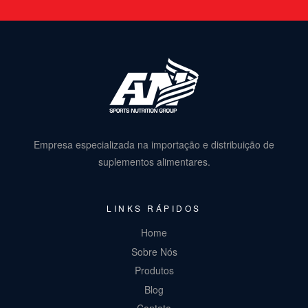
Empresa especializada na importação e distribuição de
suplementos alimentares.
LINKS RÁPIDOS
Home
Sobre Nós
Produtos
Blog