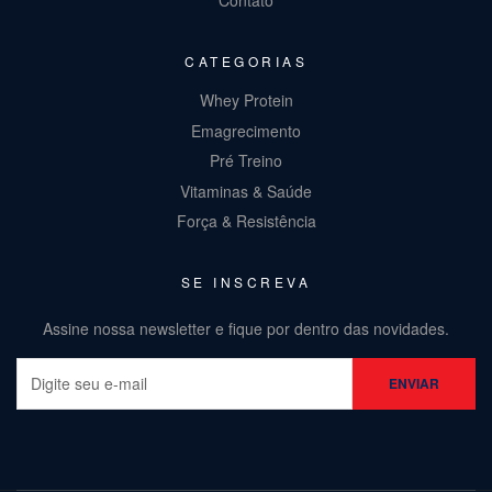
Contato
CATEGORIAS
Whey Protein
Emagrecimento
Pré Treino
Vitaminas & Saúde
Força & Resistência
SE INSCREVA
Assine nossa newsletter e fique por dentro das novidades.