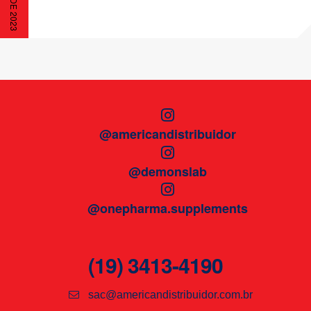
@americandistribuidor
@demonslab
@onepharma.supplements
(19) 3413-4190
sac@americandistribuidor.com.br