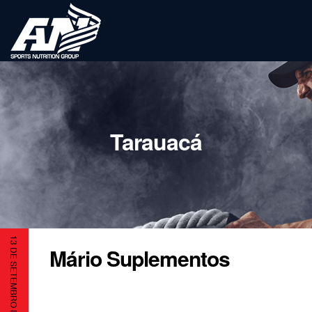
Tarauacá
13 DE SETEMBRO DE 2023
Mário Suplementos