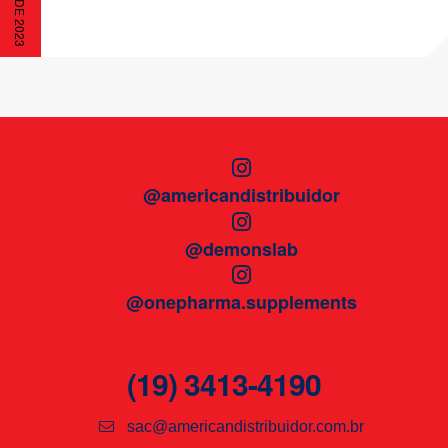
@americandistribuidor
@demonslab
@onepharma.supplements
(19) 3413-4190
sac@americandistribuidor.com.br