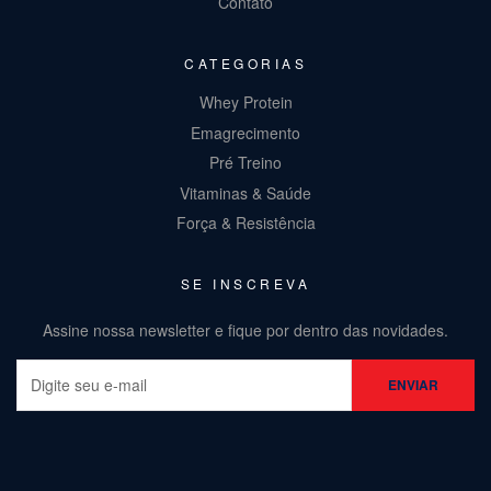
Contato
CATEGORIAS
Whey Protein
Emagrecimento
Pré Treino
Vitaminas & Saúde
Força & Resistência
SE INSCREVA
Assine nossa newsletter e fique por dentro das novidades.