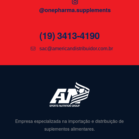
@onepharma.supplements
(19) 3413-4190
sac@americandistribuidor.com.br
Empresa especializada na importação e distribuição de
suplementos alimentares.