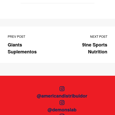
PREV POST
NEXT POST
Giants
9ine Sports
Suplementos
Nutrition
@americandistribuidor
@demonslab