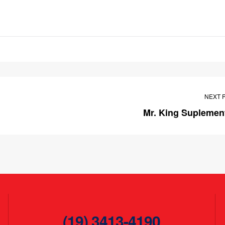
NEXT 
Mr. King Suplemen
(19) 3413-4190