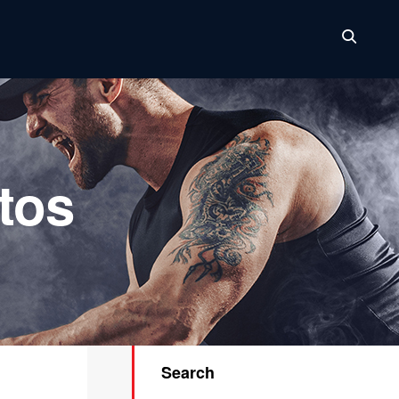
tos
Search