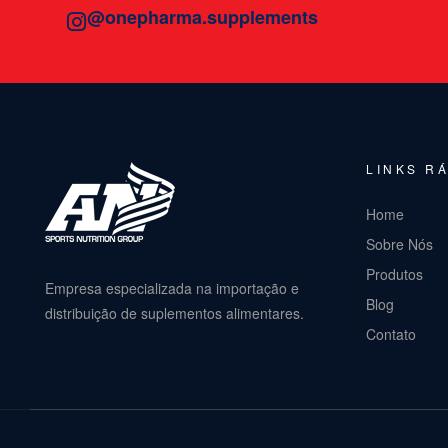
@onepharma.supplements
LINKS R
Home
Sobre Nós
Produtos
Empresa especializada na importação e
Blog
distribuição de suplementos alimentares.
Contato