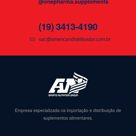
@onepharma.supplements
(19) 3413-4190
sac@americandistribuidor.com.br
Empresa especializada na importação e distribuição de
suplementos alimentares.