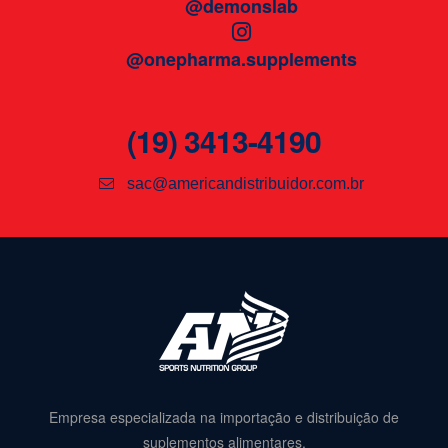
@demonslab
@onepharma.supplements
(19) 3413-4190
sac@americandistribuidor.com.br
Empresa especializada na importação e distribuição de
suplementos alimentares.