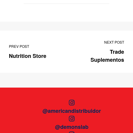
NEXT POST
PREV POST
Trade
Nutrition Store
Suplementos
@americandistribuidor
@demonslab