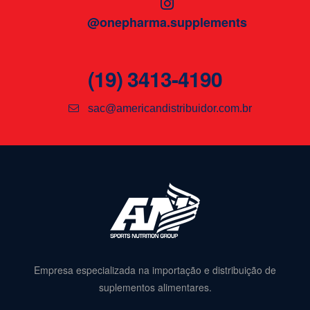
@onepharma.supplements
(19) 3413-4190
sac@americandistribuidor.com.br
Empresa especializada na importação e distribuição de
suplementos alimentares.