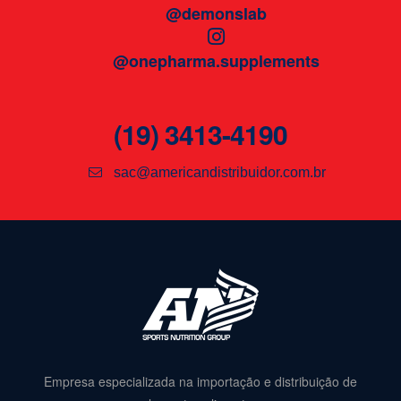
@demonslab
@onepharma.supplements
(19) 3413-4190
sac@americandistribuidor.com.br
Empresa especializada na importação e distribuição de