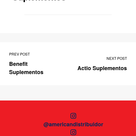
PREV POST
NEXT POST
Benefit
Actio Suplementos
Suplementos
@americandistribuidor