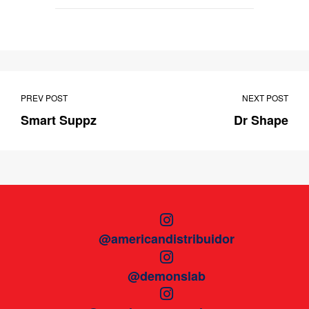
PREV POST
NEXT POST
Smart Suppz
Dr Shape
@americandistribuidor
@demonslab