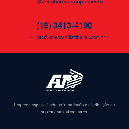
@onepharma.supplements
(19) 3413-4190
sac@americandistribuidor.com.br
Empresa especializada na importação e distribuição de
suplementos alimentares.