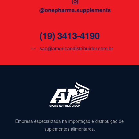
@onepharma.supplements
(19) 3413-4190
sac@americandistribuidor.com.br
Empresa especializada na importação e distribuição de
suplementos alimentares.