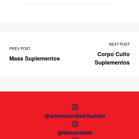
NEXT POST
PREV POST
Corpo Culto
Mass Suplementos
Suplementos
@americandistribuidor
@demonslab