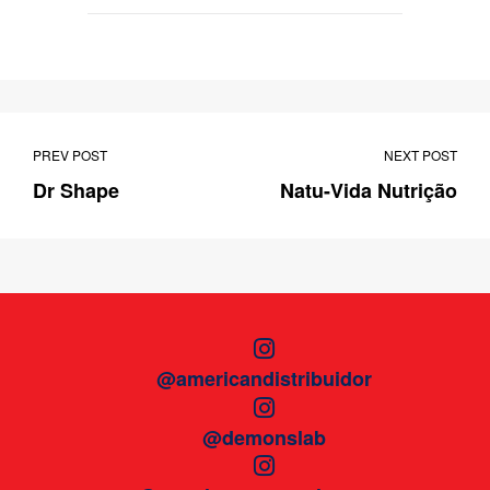
PREV POST
NEXT POST
Dr Shape
Natu-Vida Nutrição
@americandistribuidor
@demonslab