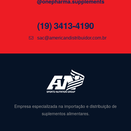
@onepharma.supplements
(19) 3413-4190
sac@americandistribuidor.com.br
Empresa especializada na importação e distribuição de
suplementos alimentares.