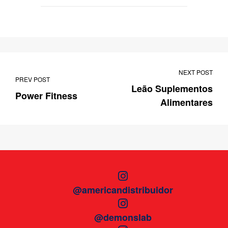
NEXT POST
PREV POST
Leão Suplementos
Power Fitness
Alimentares
@americandistribuidor
@demonslab