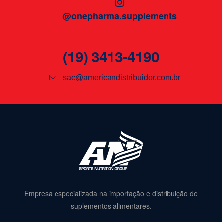
@onepharma.supplements
(19) 3413-4190
sac@americandistribuidor.com.br
Empresa especializada na importação e distribuição de
suplementos alimentares.