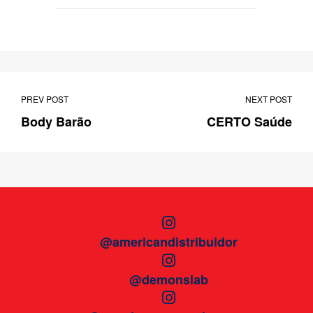
PREV POST
NEXT POST
Body Barão
CERTO Saúde
@americandistribuidor
@demonslab