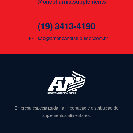
@onepharma.supplements
(19) 3413-4190
sac@americandistribuidor.com.br
Empresa especializada na importação e distribuição de
suplementos alimentares.