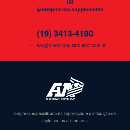
@onepharma.supplements
(19) 3413-4190
sac@americandistribuidor.com.br
Empresa especializada na importação e distribuição de
suplementos alimentares.