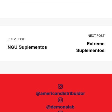
NEXT POST
PREV POST
Extreme
NGU Suplementos
Suplementos
@americandistribuidor
@demonslab