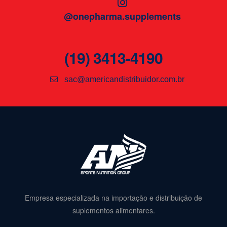
@onepharma.supplements
(19) 3413-4190
sac@americandistribuidor.com.br
Empresa especializada na importação e distribuição de
suplementos alimentares.