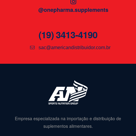
@onepharma.supplements
(19) 3413-4190
sac@americandistribuidor.com.br
Empresa especializada na importação e distribuição de
suplementos alimentares.