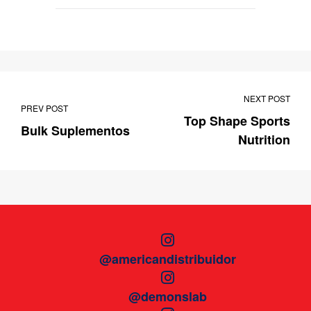
NEXT POST
PREV POST
Top Shape Sports
Bulk Suplementos
Nutrition
@americandistribuidor
@demonslab