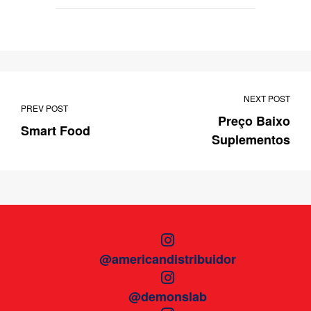
NEXT POST
PREV POST
Preço Baixo
Smart Food
Suplementos
@americandistribuidor
@demonslab