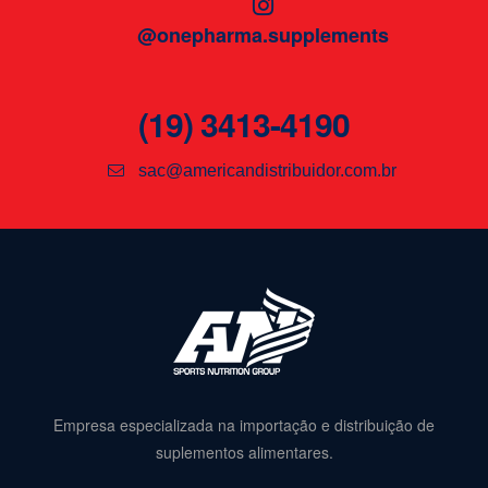
@onepharma.supplements
(19) 3413-4190
sac@americandistribuidor.com.br
Empresa especializada na importação e distribuição de
suplementos alimentares.