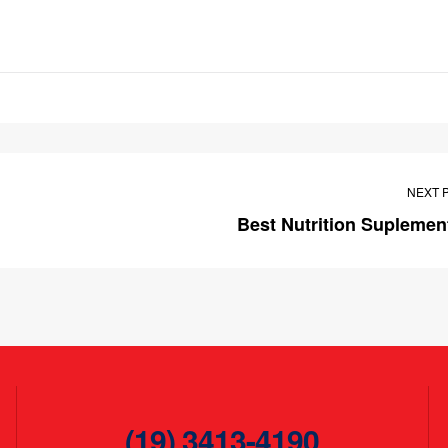
NEXT 
Best Nutrition Suplemen
(19) 3413-4190