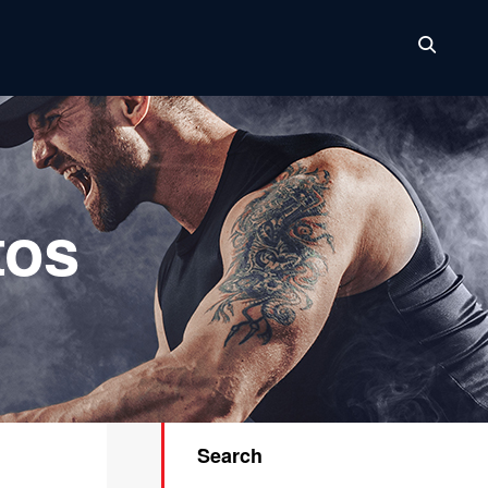
tos
Search