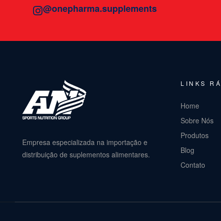
@onepharma.supplements
LINKS R
Home
Sobre Nós
Produtos
Empresa especializada na importação e
Blog
distribuição de suplementos alimentares.
Contato