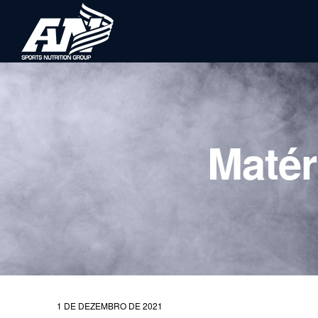
Matér
1 DE DEZEMBRO DE 2021