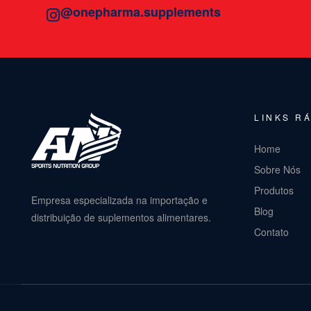
@onepharma.supplements
LINKS R
Home
Sobre Nós
Produtos
Empresa especializada na importação e
Blog
distribuição de suplementos alimentares.
Contato