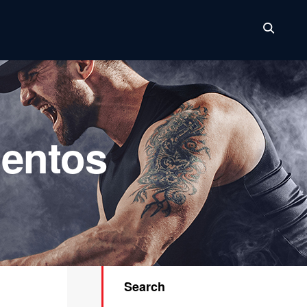
mentos
Search