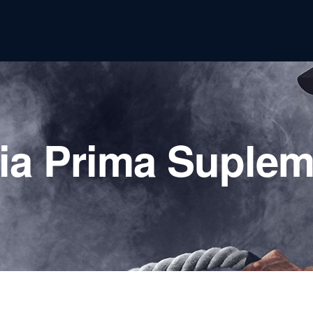
ia Prima Suple