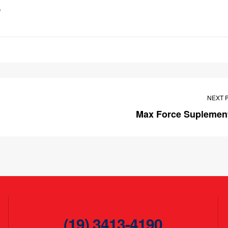
s
NEXT 
Max Force Suplemen
(19) 3413-4190