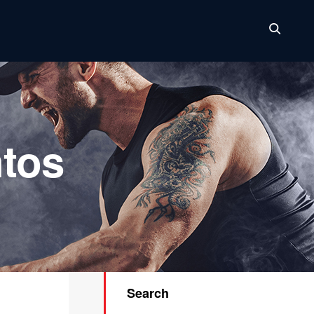
tos
Search