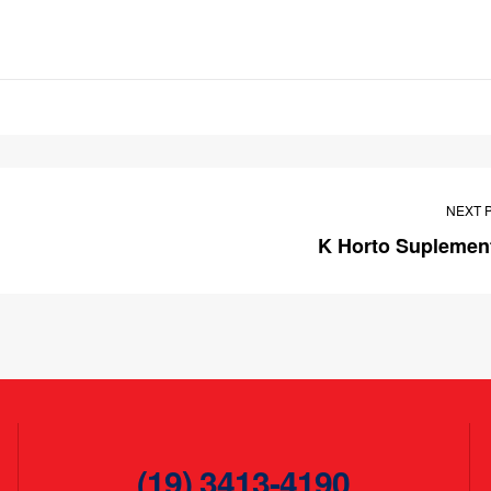
NEXT 
K Horto Suplemen
(19) 3413-4190