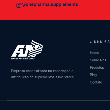
@onepharma.supplements
LINKS R
Home
Sobre Nós
Produtos
Empresa especializada na importação e
Blog
distribuição de suplementos alimentares.
Contato