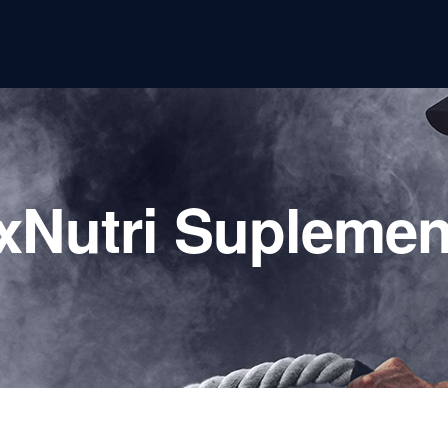
xNutri Suplemen