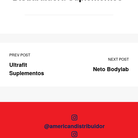
PREV POST
NEXT POST
Ultrafit
Neto Bodylab
Suplementos
@americandistribuidor