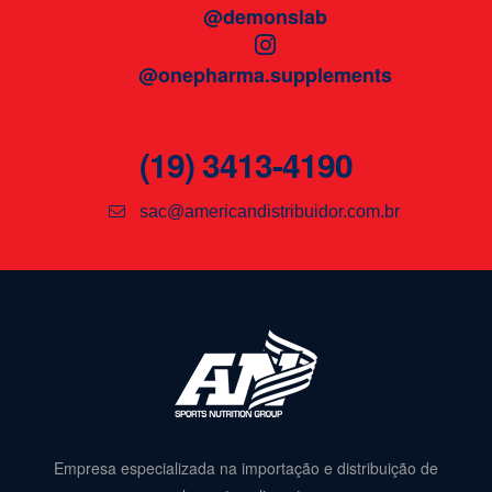
@demonslab
@onepharma.supplements
(19) 3413-4190
sac@americandistribuidor.com.br
Empresa especializada na importação e distribuição de