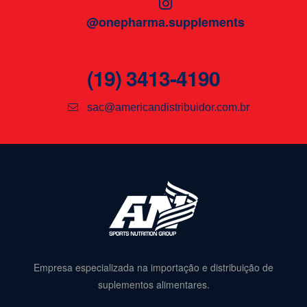
@onepharma.supplements
(19) 3413-4190
sac@americandistribuidor.com.br
Empresa especializada na importação e distribuição de
suplementos alimentares.