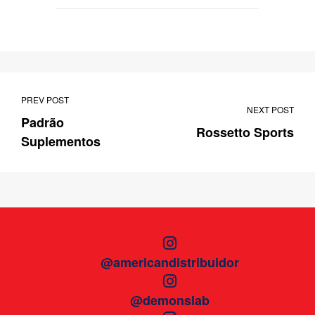
PREV POST
NEXT POST
Padrão
Rossetto Sports
Suplementos
@americandistribuidor
@demonslab