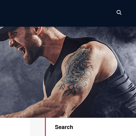
Search