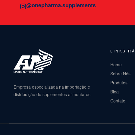
@onepharma.supplements
LINKS R
Home
Sobre Nós
Produtos
Empresa especializada na importação e
Blog
distribuição de suplementos alimentares.
Contato