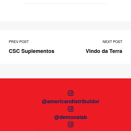
PREV POST
NEXT POST
CSC Suplementos
Vindo da Terra
@americandistribuidor
@demonslab