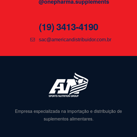
@onepharma.supplements
(19) 3413-4190
sac@americandistribuidor.com.br
Empresa especializada na importação e distribuição de
suplementos alimentares.