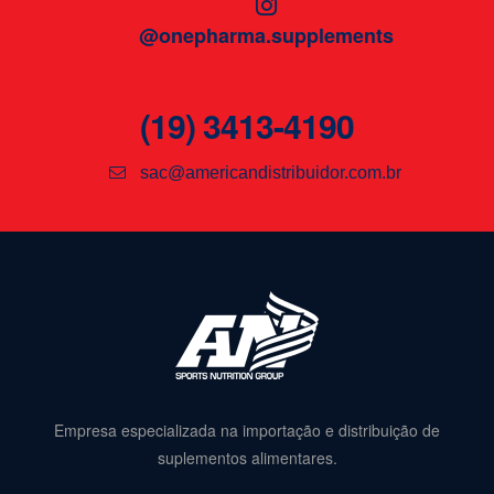
@onepharma.supplements
(19) 3413-4190
sac@americandistribuidor.com.br
Empresa especializada na importação e distribuição de
suplementos alimentares.