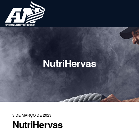
NutriHervas
3 DE MARÇO DE 2023
NutriHervas