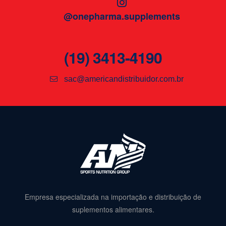
@onepharma.supplements
(19) 3413-4190
sac@americandistribuidor.com.br
Empresa especializada na importação e distribuição de
suplementos alimentares.