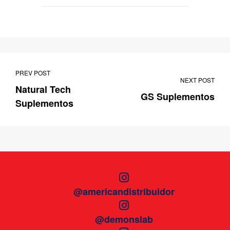
PREV POST
NEXT POST
Natural Tech
GS Suplementos
Suplementos
@americandistribuidor
@demonslab