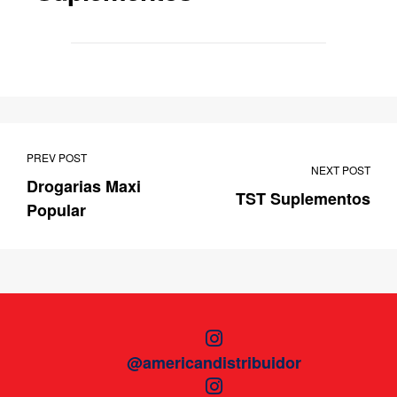
PREV POST
NEXT POST
Drogarias Maxi
TST Suplementos
Popular
@americandistribuidor