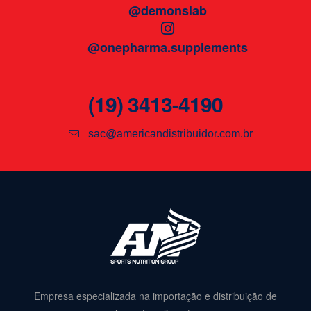
@demonslab
@onepharma.supplements
(19) 3413-4190
sac@americandistribuidor.com.br
Empresa especializada na importação e distribuição de