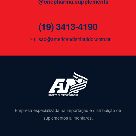
@onepharma.supplements
(19) 3413-4190
sac@americandistribuidor.com.br
Empresa especializada na importação e distribuição de
suplementos alimentares.