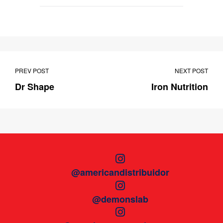
PREV POST
NEXT POST
Dr Shape
Iron Nutrition
@americandistribuidor
@demonslab