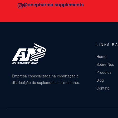
@onepharma.supplements
LINKS R
Home
Sobre Nós
Produtos
Empresa especializada na importação e
Blog
distribuição de suplementos alimentares.
Contato