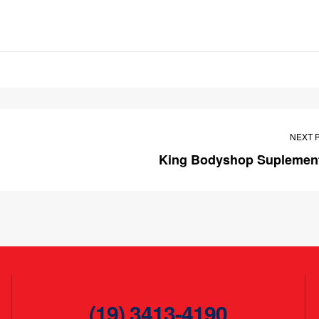
NEXT 
King Bodyshop Suplemen
(19) 3413-4190