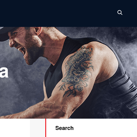
a
Search