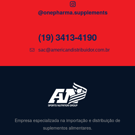
@onepharma.supplements
(19) 3413-4190
sac@americandistribuidor.com.br
Empresa especializada na importação e distribuição de
suplementos alimentares.