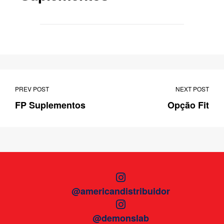
PREV POST
NEXT POST
FP Suplementos
Opção Fit
@americandistribuidor
@demonslab