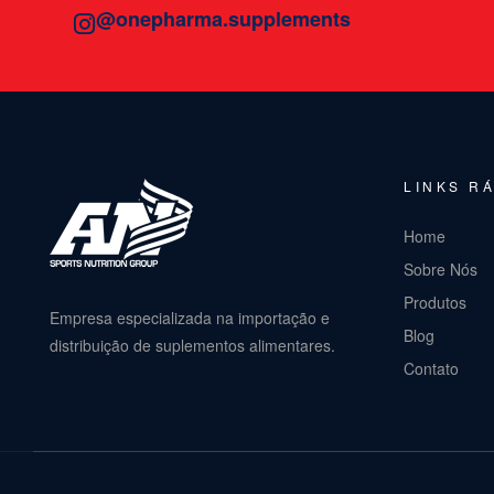
@onepharma.supplements
LINKS R
Home
Sobre Nós
Produtos
Empresa especializada na importação e
Blog
distribuição de suplementos alimentares.
Contato