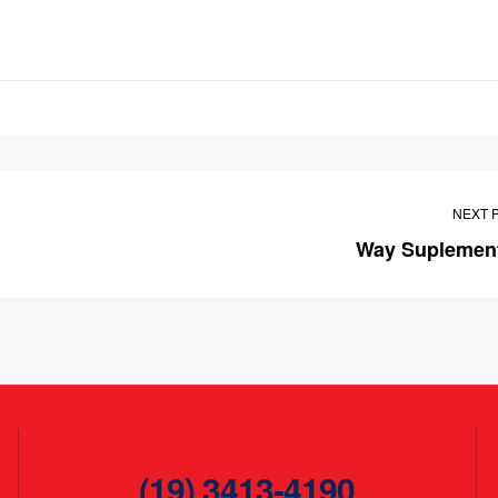
NEXT 
Way Suplemen
(19) 3413-4190