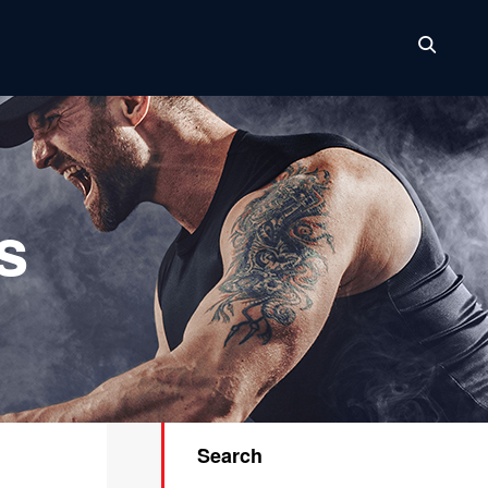
s
Search