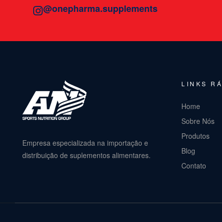
@onepharma.supplements
LINKS R
Home
Sobre Nós
Produtos
Empresa especializada na importação e
Blog
distribuição de suplementos alimentares.
Contato