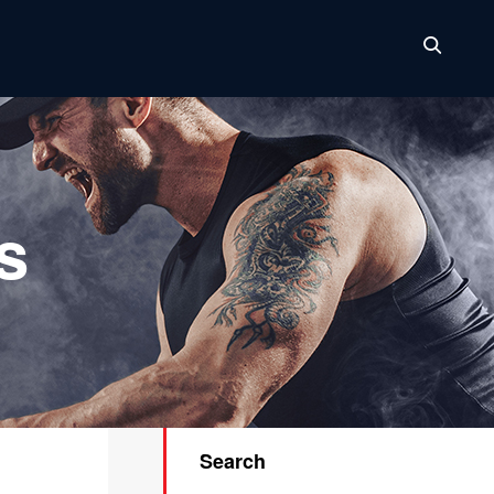
s
Search