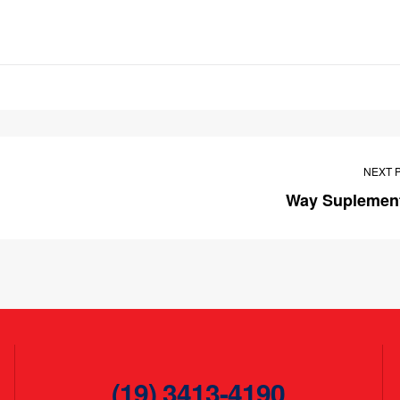
NEXT 
Way Suplemen
(19) 3413-4190