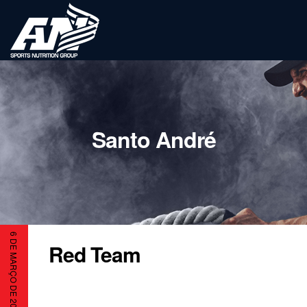
Santo André
6 DE MARÇO DE 2023
Red Team