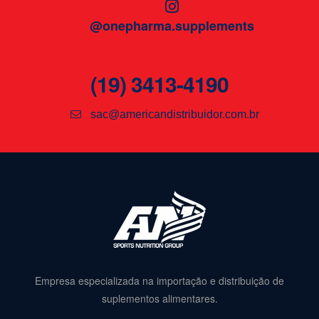
@onepharma.supplements
(19) 3413-4190
sac@americandistribuidor.com.br
Empresa especializada na importação e distribuição de
suplementos alimentares.