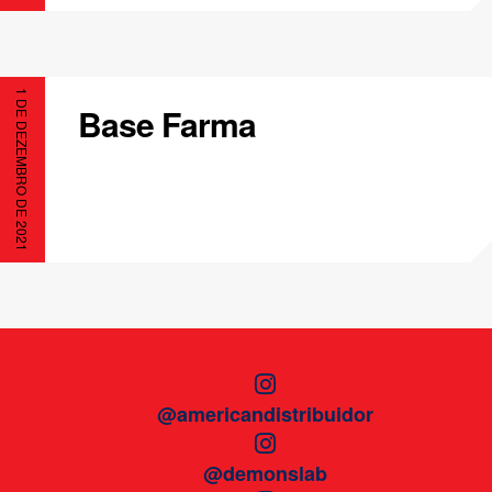
1 DE DEZEMBRO DE 2021
Base Farma
@americandistribuidor
@demonslab