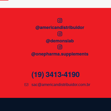
@americandistribuidor
@demonslab
@onepharma.supplements
(19) 3413-4190
sac@americandistribuidor.com.br