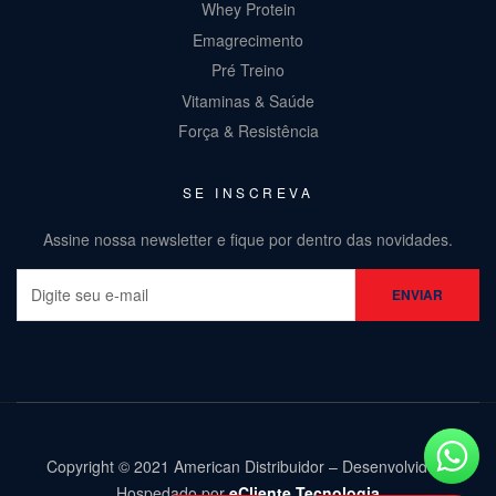
Whey Protein
Emagrecimento
Pré Treino
Vitaminas & Saúde
Força & Resistência
SE INSCREVA
Assine nossa newsletter e fique por dentro das novidades.
Copyright © 2021 American Distribuidor – Desenvolvido e
Hospedado por
eCliente Tecnologia