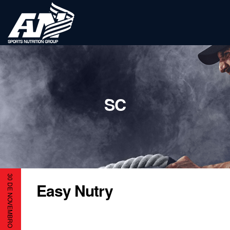
SC
30 DE NOVEMBRO DE 2023
Easy Nutry